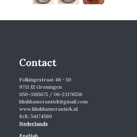
Contact
Folkingestraat 48 - 50
9711 JZ Groningen
050-3185675 / 06-23176556
klinkhamerantiek@gmail.com
www.klinkhamerantiek.nl
KvK: 54174589
Nederlands
English