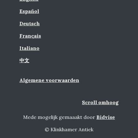
Español
Deutsch
Français
Italiano
中文
Algemene voorwaarden
Scroll omhoog
Mede mogelijk gemaaakt door
Bidvise
© Klinkhamer Antiek