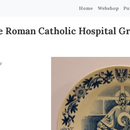
Home
Webshop
Pu
 Roman Catholic Hospital G
e