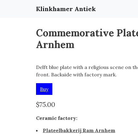
Klinkhamer Antiek
Commemorative Plate
Arnhem
Delft blue plate with a religious scene on th
front. Backside with factory mark.
Buy
$75.00
Ceramic factory:
Plateelbakkerij Ram Arnhem