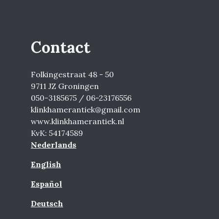
Contact
Folkingestraat 48 - 50
9711 JZ Groningen
050-3185675 / 06-23176556
klinkhamerantiek@gmail.com
www.klinkhamerantiek.nl
KvK: 54174589
Nederlands
English
Español
Deutsch